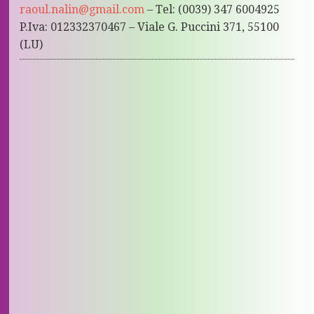
raoul.nalin@gmail.com
– Tel: (0039) 347 6004925
P.Iva: 012332370467 – Viale G. Puccini 371, 55100
(LU)