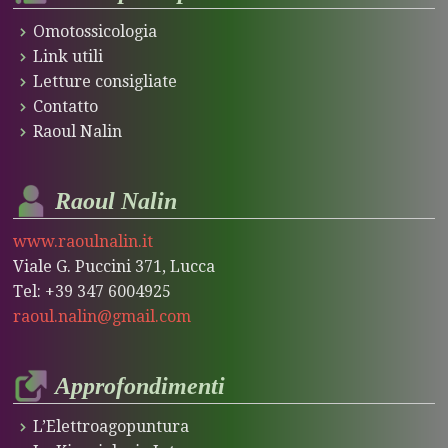
Omotossicologia
Link utili
Letture consigliate
Contatto
Raoul Nalin
Raoul Nalin
www.raoulnalin.it
Viale G. Puccini 371, Lucca
Tel: +39 347 6004925
raoul.nalin@gmail.com
Approfondimenti
L’Elettroagopuntura