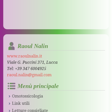
Raoul Nalin
www.raoulnalin.it
Viale G. Puccini 371, Lucca
Tel: +39 347 6004925
raoul.nalin@gmail.com
Menù principale
Omotossicologia
Link utili
Letture consigliate