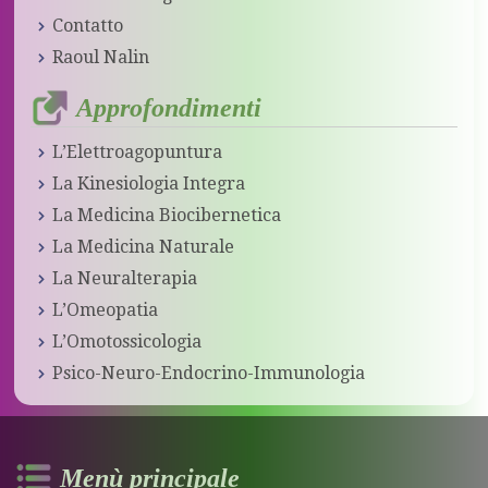
Contatto
Raoul Nalin
Approfondimenti
L’Elettroagopuntura
La Kinesiologia Integra
La Medicina Biocibernetica
La Medicina Naturale
La Neuralterapia
L’Omeopatia
L’Omotossicologia
Psico-Neuro-Endocrino-Immunologia
Menù principale